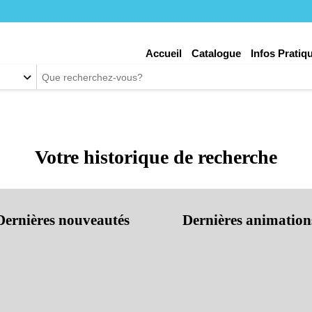
nu
Accueil
Catalogue
Infos Pratiq
éral
Votre historique de recherche
Dernières nouveautés
Dernières animation