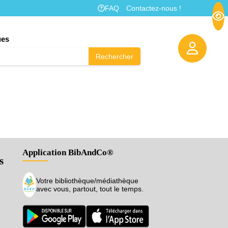
FAQ
Contactez-nous !
ues
Rechercher
Application BibAndCo®
s
Votre bibliothèque/médiathèque
avec vous, partout, tout le temps.