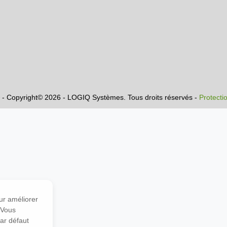
® - Copyright© 2026 - LOGIQ Systèmes. Tous droits réservés -
Protecti
our améliorer
. Vous
par défaut