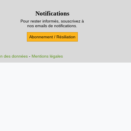
Notifications
Pour rester informés, souscrivez à
nos emails de notifications.
Abonnement / Résiliation
on des données
-
Mentions légales